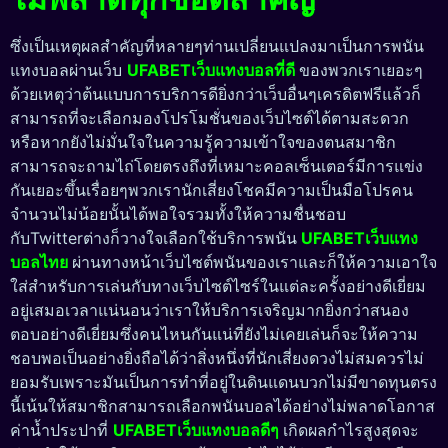
ซึ่งเป็นเหตุผลสำคัญที่หลายๆท่านเปลี่ยนแปลงมาเป็นการพนัน
แทงบอลผ่านเว็บ
UFABETเว็บแทงบอลที่ดี
ของพวกเราเยอะๆ
ด้วยเหตุว่าต้นแบบการบริการดียิ่งกว่าเว็บอื่นๆเครดิตฟรีแล้วก็
สามารถที่จะเลือกมองโปรโมชั่นของเว็บไซต์ได้ตามสะดวก
หรือหากยังไม่มั่นใจในความรู้ความเข้าใจของตนสมาชิก
สามารถจะถามไถ่โดยตรงถึงที่เหมาะคอลเซ็นเตอร์มีการแข่ง
กันเยอะขึ้นเรื่อยๆพวกเรานักเสี่ยงโชคมีความเป็นมือโปรคน
จำนวนไม่น้อยนั้นได้พอใจรวมทั้งให้ความชื่นชอบ
กับTwitterต่างก็วางใจเลือกใช้บริการพนัน
UFABETเว็บแทง
บอลไทย
ผ่านทางหน้าเว็บไซต์พนันของเราและก็ให้ความเอาใจ
ใส่สำหรับการเล่นกับทางเว็บไซต์ไซร์ในแต่ละครั้งอย่างดีเยี่ยม
อยู่เสมอเวลาแน่นอนว่าเราให้บริการเจริญมากยิ่งกว่าสนอง
ตอบอย่างดีเยี่ยมซึ่งคนไหนกันแน่ที่ยังไม่เคยเล่นก็จะให้ความ
ชอบพอเป็นอย่างยิ่งถือได้ว่าสิ่งหนึ่งที่นักเสี่ยงดวงไม่สมควรไม่
ยอมรับเพราะมันเป็นการทำที่อยู่ในดินแดนบวกไม่มีขาดทุนตรง
นี้เน้นให้สมาชิกสามารถเลือกพนันบอลได้อย่างไม่พลาดโอกาส
ค่าน้ำประปาที่
UFABETเว็บแทงบอลดีๆ
เกิดผลกำไรสูงสุดจะ