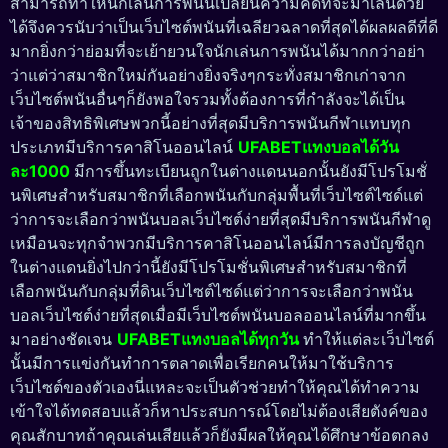
สามารถทำให้นักเล่นการพนันเปลี่ยนความคิดที่จะมาเล่นด้วย
ได้จึงควรนับว่าเป็นเว็บไซต์พนันที่เฉลียวฉลาดที่สุดได้ผลผลดีที่ดี
มากยิ่งกว่าย่อมที่จะเย้ายวนใจนักเล่นการพนันได้มากกว่าอย่า
ว่าแต่ว่าสมาชิกใหม่กันอย่างยิ่งจริงๆกระทั่งสมาชิกเก่าจาก
เว็บไซต์พนันอื่นๆก็ยังพอใจรวมทั้งต้องการที่กำลังจะได้เป็น
เจ้าของสิทธิพิเศษพวกนี้อย่างที่สุดมีบริการพนันกีฬาแทบทุก
ประเภทมีบริการคาสิโนออนไลน์
UFABETแทงบอลได้วัน
ละ1000
มีการขึ้นทะเบียนถูกในต่างแดนนอกนั้นยังมีโปรโมชั่
นพิเศษสำหรับสมาชิกที่เลือกพนันกับกลุ่มพื้นที่เว็บไซต์ไซด์แต่
ว่าการจะเลือกว่าพนันบอลเว็บไซต์ง่ายที่สุดมีบริการพนันกีฬาดู
เหมือนจะทุกจำพวกมีบริการคาสิโนออนไลน์มีการลงบัญชีถูก
ในต่างแดนยิ่งไปกว่านี้ยังมีโปรโมชั่นพิเศษสำหรับสมาชิกที่
เลือกพนันกับกลุ่มที่ดินเว็บไซต์ไซด์แต่ว่าการจะเลือกว่าพนัน
บอลเว็บไซต์ง่ายที่สุดเมื่อมีเว็บไซต์พนันบอลออนไลน์ที่มากขึ้น
มาอย่างชัดเจน
UFABETแทงบอลได้ทุกวัน
ทำให้แต่ละเว็บไซต์
นั้นมีการแข่งกันทำการตลาดเพื่อเรียกคนให้มาใช้บริการ
เว็บไซต์ของตัวเองนี่แหละจะเป็นตัวช่วยทำให้คุณได้ทำความ
เข้าใจได้ทดสอบแล้วก็หาประสบการณ์โดยไม่ต้องเสียตังค์ของ
คุณสักบาทถ้าคุณเล่นเสียแล้วก็ยังมีผลให้คุณได้ศึกษาข้อตกลง