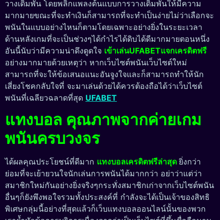
วางเดิมพัน โดยพลิกแพลงต้นแบบการวางเดิมพันให้มีความ
มากมายขณะที่จะทำเงินก็สามารถที่จะทำเป็นง่ายไม่ว่าเลือกจะ
พนันในแบบอย่างไหนก็ตามโดยเฉพาะอย่างยิ่งในระยะเวลา
ด้านหลังเกมที่จะเป็นช่วงๆได้กำไรได้ดิบได้ดีมากมายตอนหนึ่ง
อันนี้นับว่ามีความน่าดึงดูดใจ
เข้าเล่นUFABETแจกเครดิตฟรี
อย่างมากมายด้วยเหตุว่า หากเว็บไซต์พนันเว็บไซต์ใหม่
สามารถที่จะให้ข้อเสนอแนะอันจูงใจและก็สามารถทำให้นัก
เสี่ยงโชคกลับใจที่ จะมาเล่นด้วยได้ควรต้องถือได้ว่าเว็บไซต์
พนันที่เฉลียวฉลาดที่สุด
UFABET
แทงบอล คุณภาพจากค่ายเกม
พนันครบวงจร
ได้ผลคุณประโยชน์ที่ดีมาก
แทงบอลเครดิตฟรีล่าสุด
ยิ่งกว่า
ย่อมที่จะเย้ายวนใจนักเล่นการพนันได้มากกว่า อย่าว่าแต่ว่า
สมาชิกใหม่กันอย่างยิ่งจริงๆกระทั่งสมาชิกเก่าจากเว็บไซต์พนัน
อื่นๆก็ยังพึงพอใจรวมทั้งประสงค์ที่ กำลังจะได้เป็นเจ้าของสิทธิ
พิเศษกลุ่มนี้อย่างที่สุดแล้วก็เว็บแทงบอลออนไลน์นั้นของพวก