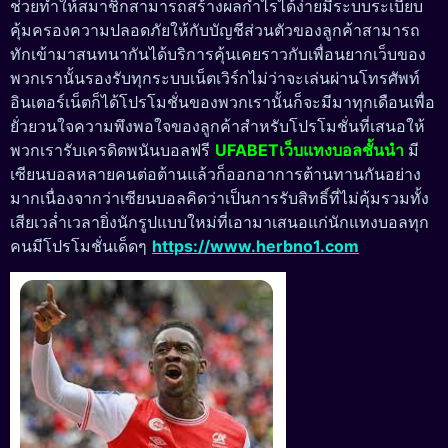
ช่วยทำให้สมาชิกสามารถสร้างผลกำไรได้ง่ายมีระบบระเบียบ
คุ้มครองความปลอดภัยให้กับบัญชีส่วนตัวของลูกค้าสามารถ
ทักเข้ามาสนทนากันได้บริการคุ้นเคยราวกับเพื่อนยากเว็บของ
พวกเรานั้นรองรับทุกระบบเน็ตเวิร์กไม่ว่าจะเล่นผ่านโทรศัพท์
อินเตอร์เน็ตก็ได้โปรโมชั่นของพวกเรานั้นก็จะมีมาทุกเดือนเพื่อ
ยั่วยวนใจความพึงพอใจของลูกค้าสำหรับโปรโมชั่นที่เสนอให้
พวกเรารับเครดิตพนันบอลฟรี
UFABETเว็บแทงบอลชั้นนำ
มี
เซียนบอลหลายคนต่อต้านแล้วก็ออกอาการต้านทานกันอย่าง
มากเนื่องจากว่าเซียนบอลคิดว่าเป็นการรับสิทธิ์ที่ไม่คุ้มรวมทั้ง
เสียเวล่ำเวลายิ่งนักรูปแบบใหม่ที่เอามาเสนอแก่นักแทงบอลทุก
คนมีโปรโมชั่นเด็ดๆ
https://www.herbno1.com