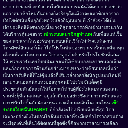
มากกว่าย่อมที่ จะยั่วยวนใจนักเล่นการพนันได้มากกว่าอย่าว่า
แต่ว่าสมาชิกใหม่กันอย่างยิ่งจริงๆถึงแม้ว่าจะสมาชิกเก่าจาก
เว็บไซต์พนันอื่นๆก็ยังพอใจแล้วก็มุ่งหมายที่ กำลังจะได้เป็น
เจ้าของสิทธิพิเศษกลุ่มนี้อย่างที่สุดสามารถทักเข้ามาเสวนากัน
ได้บริการคุ้นเคยราว
เข้าระบบสมาชิกยูฟ่าเบท
กับเพื่อนแท้เว็บ
ของ พวกเรานั้นรองรับทุกระบบเน็ตเวิร์กไม่ว่าจะเล่นผ่าน
โทรศัพท์อินเตอร์เน็ตก็ได้โปรโมชั่นของพวกเรานั้นก็จะมีมาทุก
เดือนเพื่อล่อใจความพอใจของลูกค้าสำหรับโปรโมชั่นที่เสนอ
ให้ พวกเรารับเครดิตพนันบอลฟรีมีเซียนบอลหลายคนถกเถียง
และก็ออกอาการต้านกันอย่างมากเพราะว่าเซียนบอลเห็นว่า
เป็นการรับสิทธิ์ที่ไม่คุ้มแล้วก็เสียเวล่ำเวลายิ่งนักรูปแบบใหม่ที่
เอามาเสนอแก่นักแทงบอลทุกคนมีโปรโมชั่นเด็ดๆมี
ประชาสัมพันธ์และก็ให้โอกาสให้กับผู้ที่ยังไม่เคยทดลองเล่น
รวมทั้งผู้ที่เล่นเสมอๆ อยู่แล้วมีแบบอย่างซึ่งสามารถพลิกแพลง
การพนันได้ขึ้นกับนักลงทุนว่าจะเลือกลงเงินในตอนไหน
เข้า
ระบบเว็บพนันUFABET
ที่กำลังจะได้เปรียบเทียบที่สุด โดย
เฉพาะอย่างยิ่งในตอนใกล้หมดเวลาที่จะมีผลกำไรจากส่วนต่าง
จะมีจุดเด่นที่เห็นได้ชัดเจนที่สุดซึ่งก็คือพวกเราสามารถเลือก