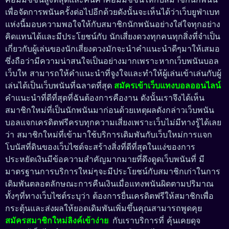
เพื่อจัดการพนันครั้งต่อไปอีกด้วยดังนั้นจะเห็นได้ว่าเว็บยูฟ่าเบท
แห่งนี้มอบความพอใจให้กับสมาชิกนักพนันอย่างใส่ใจทุกอย่าง
คิดแทนได้และมีประโยชน์กับ นักเสี่ยงดวงทุกคนทุกสิ่งที่จำเป็น
เกี่ยวกับผู้เล่นของนักเสี่ยงดวงมักจะนำคำแนะนำดีๆมาให้เสมอ
ซึ่งถือว่ามีความน่าสนใจเป็นอย่างมากเพราะหากเว็บพนันบอล
เว็บให สามารถให้คำแนะนำที่จูงใจและทำให้ผู้เล่นเข้าเล่นกับผู้
เล่นได้เป็นเว็บพนันที่ฉลาดที่สุด
สมัครเข้าเว็บแทงบอลออนไลน์
คำแนะนำที่ดีที่สุดที่ฉันต้องการคืองาน ดังนั้นเราจึงได้เห็น
สมาชิกใหม่ที่เป็นนักพนันมาก่อนด้วยเหตุผลดังกล่าวเว็บพนัน
บอลแจกเครดิตฟรีครบทุกความเสี่ยงเพราะเว็บไม่มีทางรู้ได้เลย
ว่า สมาชิกใหม่ที่เข้ามาใช้บริการเดิมพันกับเว็บใหม่การแจก
โบนัสที่ดินของเว็บไซต์จะสร้างสิ่งที่ดีที่สุดในแง่ของการ
ประหยัดเงินมีข้อความสำคัญมากมายที่ดึงดูดเว็บพนันที่ มี
มาตรฐานการบริการใหม่ๆจะมีประโยชน์กับสมาชิกเก่าในการ
เดิมพันตลอดลักษณะการคืนเงินเมื่อแทงพนันผิดตามปริมาณ
ทั้งๆที่ทางเว็บไซต์ระบุว่า ต้องการยื่นเครดิตฟรีให้สมาชิกเพื่อ
กระตุ้นและส่งผลให้ยอดเดิมพันเพิ่มขึ้นคุณสามารถพูดคุย
สมัครสมาชิกใหม่ลิงค์เข้าง่าย
กับเราบริการที่ คุ้นเคยดุจ