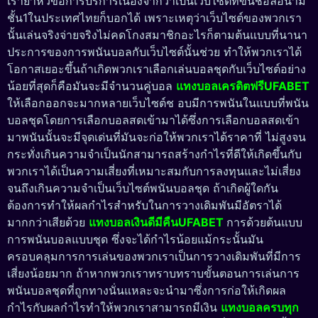
เราย้ำหัวข้อการบริการเนื่องจากว่าเป็นเว็บไซต์ที่ขึ้นชื่อลือนาม
ชั้น1ในประเทศไทยก็บอกได้ เพราะเหตุว่าเว็บไซต์ของพวกเรา
นั้นเล่นจริงจ่ายจริงไม่คดโกงสมาชิกอะไรก็ตามต้นแบบที่นานา
ประการของการพนันบอลกับเว็บไซต์นั้นช่วย ทำให้พวกเราได้
โอกาสเยอะขึ้นถ้าเกิดพวกเราเลือกเล่นบอลชุดกับเว็บไซต์อย่าง
น้อยที่สุดก็คือมันจะมีจำนวนคู่บอล
แทงบอลเครดิตฟรีUFABET
ให้เลือกออกจะมากหลายเว็บไซต์ช อบมีการพนันในแบบที่พนัน
บอลชุดโดยการเลือกบอลสดเข้ามาได้ซึ่งการเลือกบอลสดเข้า
มาพนันนั้นจะมีจุดเด่นที่มันจะก่อให้พวกเราได้ราคาที่ ไม่สูงจน
กระทั่งเกินความจำเป็นนักสามารถสร้างกำไรที่ดีให้เกิดขึ้นกับ
พวกเราได้เป็นความเสี่ยงที่เหมาะสมกับการลงทุนและไม่เสี่ยง
จนถึงเกินความจำเป็นเว็บไซต์พนันบอลชุด ถ้าเกิดผู้ใดกัน
ต้องการทำให้ผลกำไรสำหรับในการวางเดิมพันมีอัตราได้
มากกว่าเสียด้วย
แทงบอลเงินดีมีคืนUFABET
การด้วยต้นแบบ
การพนันบอลแบบชุด ซึ่งจะได้กำไรน้อยแม้กระนั้นมัน
ครอบคลุมการการเล่นของพวกเราเป็นการวางเดิมพันที่มีการ
เสี่ยงน้อยมาก ถ้าหากพวกเราทราบทราบขั้นตอนการเล่นการ
พนันบอลชุดที่ถูกทางนั่นแหละจะนำมาซึ่งการก่อให้เกิดผล
กำไรกับผลกำไรทำให้พวกเราสามารถมีเงิน
แทงบอลครบทุก