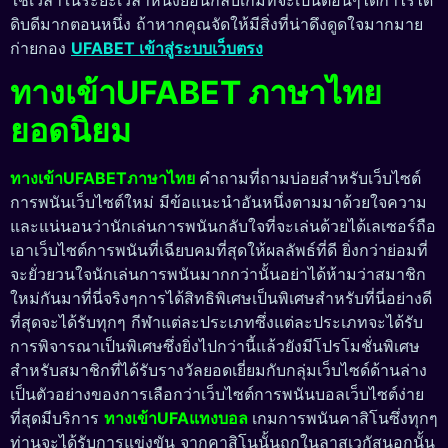
ดิบดีมากตอนหนึ่ง ถ้าหากคุณจัดให้มีสิ่งที่น่าดึงดูดใจมากมาย
ก่ายกอง
UFABET เข้าสู่ระบบเว็บตรง
ทางเข้าUFABET ภาษาไทย
ยอดนิยม
ทางเข้าUFABETภาษาไทย
คำถามที่ถามบ่อยสำหรับเว็บไซต์
การพนันเว็บไซต์ใหม่ มีข้อแนะนำอันหนึ่งตามมาด้วยใจความ
และแน่นอนว่านักเล่นการพนันกลับใจที่จะเล่นด้วยได้เลเซอร์ถือ
เอาเว็บไซต์การพนันที่เฉียบคมที่สุดให้ผลลัพธ์ที่ดี ยิ่งกว่าย่อมที่
จะยั่วยวนใจนักเล่นการพนันมากกว่านั้นอย่าได้ห้ามว่าสมาชิก
ใหม่กันมาที่นี่จริงๆการได้สิทธิพิเศษเป็นพิเศษสำหรับที่นี่อย่างดี
ที่สุดจะได้รับทุกๆ กีฬาแต่ละประเภทซึ่งแต่ละประเภทจะได้รับ
การพิจารณาเป็นพิเศษซึ่งยิ่งไปกว่านี้แล้วยังมีโปรโมชั่นพิเศษ
สำหรับสมาชิกที่ได้รับรางวัลยอดเยี่ยมกับกลุ่มเว็บไซด์ด้านล่าง
เป็นตัวอย่างของการเลือกว่าเว็บไซต์การพนันบอลเว็บไซต์ง่าย
ที่สุดมีบริการ
ทางเข้าUFAแทงบอล
เกมการพนันคาสิโนซึ่งทุกๆ
ท่านจะได้รับการแข่งขัน จากคาสิโนนั้นถูกในลาสเวกัสนอกนั้น