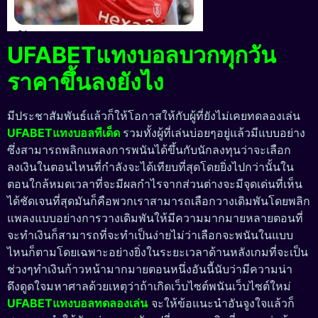
UFABETแทงบอลบวกทุกวัน
ราคาขึ้นลงยังไง
มีประชาสัมพันธ์แล้วก็ให้โอกาสให้กับผู้ที่ยังไม่เคยทดลองเล่น
UFABETแทงบอลทีเด็ด
รวมทั้งผู้ที่เล่นบ่อยๆอยู่แล้วมีแบบอย่าง
ซึ่งสามารถพลิกแพลงการพนันได้ขึ้นกับนักลงทุนว่าจะเลือก
ลงเงินในตอนไหนที่กำลังจะได้เทียบที่สุดโดยยิ่งไปกว่านั้นใน
ตอนใกล้หมดเวลาที่จะมีผลกำไรจากส่วนต่างจะมีจุดเด่นที่เห็น
ได้ชัดเจนที่สุดมันก็คือพวกเราสามารถเลือกวางเดิมพันโดยพลิก
แพลงแบบอย่างการวางเดิมพันให้มีความมากมายหลายตอนที่
จะทำเงินก็สามารถที่จะทำเป็นง่ายไม่ว่าเลือกจะพนันในแบบ
ไหนก็ตามโดยเฉพาะอย่างยิ่งในระยะเวลาด้านหลังเกมที่จะเป็น
ช่วงๆทำเงินก้าวหน้ามากมายตอนหนึ่งอันนี้นับว่ามีความน่า
ดึงดูดใจมหาศาลด้วยเหตุว่าถ้าเกิดเว็บไซต์พนันเว็บไซต์ใหม่
UFABETแทงบอลทดลองเล่น
จะให้ข้อแนะนำอันจูงใจแล้วก็