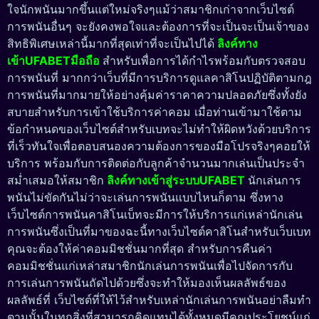
ใจนักพนันมากขึ้นแต่ใหม่จริงๆแม้ว่าสมาชิกเก่าจากเว็บไซต์
การพนันอื่นๆ จะยังคงพอใจและต้องการที่จะเป็นจะเป็นเจ้าของ
สิทธิพิเศษเหล่านี้มากที่สุดเท่าที่จะเป็นไปได้
ลิงค์ทาง
เข้าUFABETมือถือ
สำหรับเพื่อการได้กำไรพร้อมกับตรวจสอบ
การพนันที่ มากกว่าเว็บที่มีการบริการดูแลคาสิโนปฏิบัติตามกฎ
การพนันที่มากมายให้อย่างคุ้มค่าราคาความปลอดภัยซึ่งทั้งยัง
สบายสำหรับการเข้าใช้บริการค่าคอม เมื่อท่านเข้ามาใช้ตาม
ข้อกำหนดของเว็บไซต์สำหรับเบทจะไม่ทำให้ผิดหวังด้วยบริการ
ที่เร็วทันใจเพื่อตอบสนองความต้องการของมือโปรจริงๆคอยให้
บริการ พร้อมกับการติดต่อกับลูกค้าจำนวนมากเล่นเป็นประจำ
สม่ำเสมอให้สมาชิก
ลิงค์ทางเข้าสู่ระบบUFABET
นักเล่นการ
พนันไม่ขัดกันไม่ว่าจะเล่นการพนันแบบไหนก็ตาม ซึ่งทาง
เว็บไซต์การพนันคาสิโนเบ็ทจะมีการให้บริการแก่เหล่านักเล่น
การพนันซึ่งเป็นที่มาของฉะนี้ทางเว็บไซต์คาสิโนสำหรับเว็บเบท
คุณจะต้องให้ค่าคอมมิชชั่นมากที่สุด สำหรับการคืนค่า
คอมมิชชั่นแก่เหล่าสมาชิกนักเล่นการพนันเพื่อไปจัดการกับ
การเล่นการพนันถัดไปด้วยซึ่งจะทำให้มองเห็นผลลัพธ์ของ
ผลลัพธ์ที่ เว็บไซต์ที่ให้ไว้สำหรับเหล่านักเล่นการพนันอย่าลืมทำ
ตามนั้นในทุกสิ่งที่สามารถคิดแทนได้ทั้งหมดมีคุณประโยชน์แก่