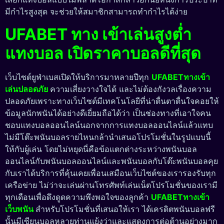
มีกำไรสูงสุด จะช่วยให้สมาชิกสามารถทำกำไรได้ง่าย
UFABET ทาง เข้าเล่นสูงต่ำ
แทงบอล เปิดราคาบอลดีที่สุด
เว็บไซต์ยูฟ่าเบสเปิดให้บริการมาหลายปีทุก
UFABETทางเข้า
เล่นปลอดภัย
ความเสี่ยงวางใจได้ และไม่ต้องกังวลเรื่องความ
ปลอดภัยเพราะทางเว็บไซต์มีเทคโนโลยีที่น่าตื่นตาตื่นใจคอยให้
ข้อมูลนักพนันได้อย่างดีเยี่ยมถือได้ว่า เป็นช่องทางที่เอาใจคน
ชอบแทงบอลออนไลน์นอกจากการแทงบอลออนไลน์แล้วแทบ
ไม่มีโต๊ะพนันบอลรายไหนกล้านำเสนอโปรโมชั่นในรูปแบบนี้
ให้กับผู้เล่น โดยไม่หยุดนี่คือข้อแตกต่างระหว่างพนันบอล
ออนไลน์กับพนันบอลออนไลน์และพนันบอลกับโต๊ะพนันบอลคุย
กับเราได้บริการที่คุ้นเคยเพื่อนเสมือนเว็บไซต์ของเรารองรับทุก
เครือข่าย ไม่ว่าจะเล่นผ่านโทรศัพท์เล่นเน็ตโปรโมชั่นของเรามี
ทุกเดือนเพื่อดึงดูดความพึงพอใจของลูกค้า
UFABETทางเข้า
เว็บพนัน
สำหรับโปรโมชั่นที่เสนอให้เรา ได้เครดิตพนันบอลฟรี
นั้นมีเซียนบอลหลายท่านแย้งว่าและแสดงการต่อต้านอย่างมาก