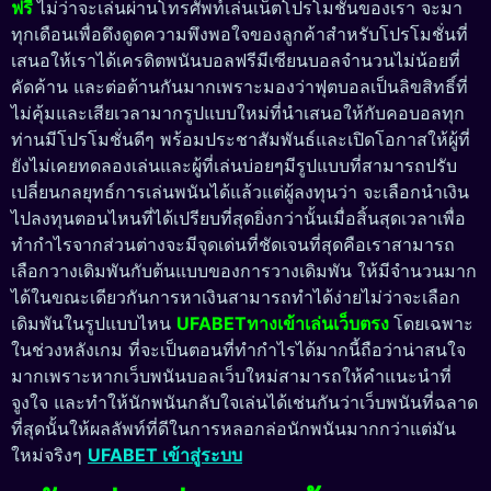
ฟรี
ไม่ว่าจะเล่นผ่านโทรศัพท์เล่นเน็ตโปรโมชั่นของเรา จะมา
ทุกเดือนเพื่อดึงดูดความพึงพอใจของลูกค้าสำหรับโปรโมชั่นที่
เสนอให้เราได้เครดิตพนันบอลฟรีมีเซียนบอลจำนวนไม่น้อยที่
คัดค้าน และต่อต้านกันมากเพราะมองว่าฟุตบอลเป็นลิขสิทธิ์ที่
ไม่คุ้มและเสียเวลามากรูปแบบใหม่ที่นำเสนอให้กับคอบอลทุก
ท่านมีโปรโมชั่นดีๆ พร้อมประชาสัมพันธ์และเปิดโอกาสให้ผู้ที่
ยังไม่เคยทดลองเล่นและผู้ที่เล่นบ่อยๆมีรูปแบบที่สามารถปรับ
เปลี่ยนกลยุทธ์การเล่นพนันได้แล้วแต่ผู้ลงทุนว่า จะเลือกนำเงิน
ไปลงทุนตอนไหนที่ได้เปรียบที่สุดยิ่งกว่านั้นเมื่อสิ้นสุดเวลาเพื่อ
ทำกำไรจากส่วนต่างจะมีจุดเด่นที่ชัดเจนที่สุดคือเราสามารถ
เลือกวางเดิมพันกับต้นแบบของการวางเดิมพัน ให้มีจำนวนมาก
ได้ในขณะเดียวกันการหาเงินสามารถทำได้ง่ายไม่ว่าจะเลือก
เดิมพันในรูปแบบไหน
UFABETทางเข้าเล่นเว็บตรง
โดยเฉพาะ
ในช่วงหลังเกม ที่จะเป็นตอนที่ทำกำไรได้มากนี้ถือว่าน่าสนใจ
มากเพราะหากเว็บพนันบอลเว็บใหม่สามารถให้คำแนะนำที่
จูงใจ และทำให้นักพนันกลับใจเล่นได้เช่นกันว่าเว็บพนันที่ฉลาด
ที่สุดนั้นให้ผลลัพท์ที่ดีในการหลอกล่อนักพนันมากกว่าแต่มัน
ใหม่จริงๆ
UFABET เข้าสู่ระบบ