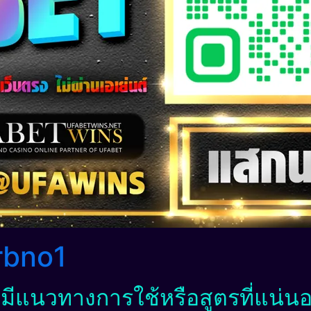
rbno1
่ำ มีแนวทางการใช้หรือสูตรที่แน่น