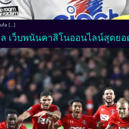
 ufa […]
 เว็บพนันคาสิโนออนไลน์สุดยอด