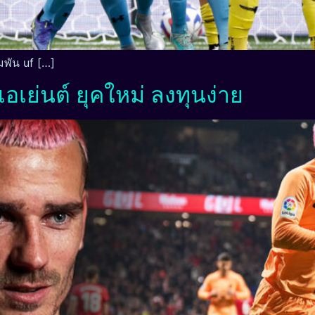
มพัน uf […]
ย่นต์ ยุคใหม่ ลงทุนง่าย