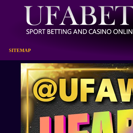
SITEMAP