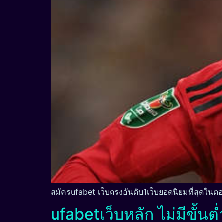
สมัครufabet เว็บตรงอันดับ1เว็บยอดนิยมที่สุดในตอ
ufabetเว็บหลัก ไม่มีขั้นต